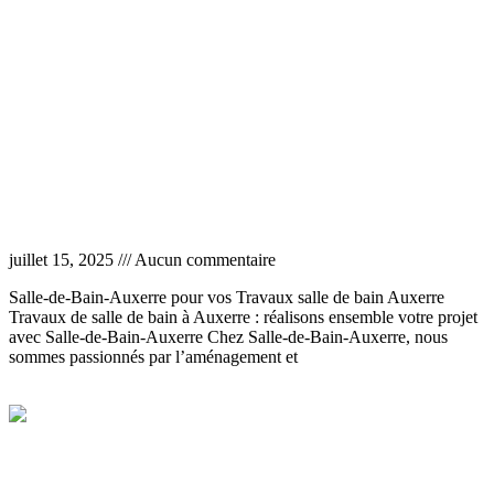
Travaux salle de bain Auxerre
juillet 15, 2025
Aucun commentaire
Salle-de-Bain-Auxerre pour vos Travaux salle de bain Auxerre
Travaux de salle de bain à Auxerre : réalisons ensemble votre projet
avec Salle-de-Bain-Auxerre Chez Salle-de-Bain-Auxerre, nous
sommes passionnés par l’aménagement et
Lire la suite »