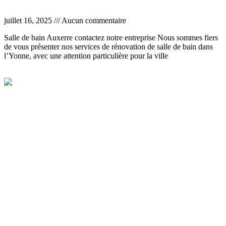
Entreprise rénovation salle de bain Yonne
juillet 16, 2025
Aucun commentaire
Salle de bain Auxerre contactez notre entreprise Nous sommes fiers
de vous présenter nos services de rénovation de salle de bain dans
l’Yonne, avec une attention particulière pour la ville
Lire la suite »
Aménagement salle de bain à Auxerre