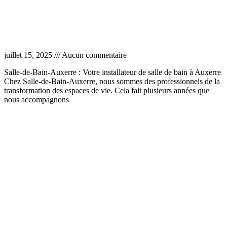
Installateur salle de bain à Auxerre
juillet 15, 2025
Aucun commentaire
Salle-de-Bain-Auxerre : Votre installateur de salle de bain à Auxerre
Chez Salle-de-Bain-Auxerre, nous sommes des professionnels de la
transformation des espaces de vie. Cela fait plusieurs années que
nous accompagnons
Lire la suite »