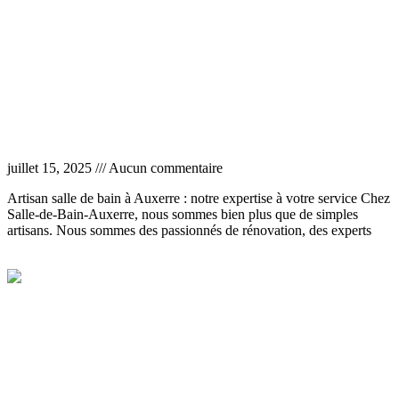
Artisan salle de bain Auxerre
juillet 15, 2025
Aucun commentaire
Artisan salle de bain à Auxerre : notre expertise à votre service Chez
Salle-de-Bain-Auxerre, nous sommes bien plus que de simples
artisans. Nous sommes des passionnés de rénovation, des experts
Lire la suite »