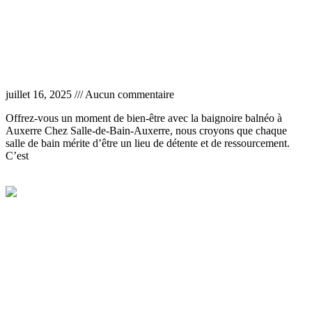
Baignoire balnéo Auxerre
juillet 16, 2025
Aucun commentaire
Offrez-vous un moment de bien-être avec la baignoire balnéo à
Auxerre Chez Salle-de-Bain-Auxerre, nous croyons que chaque
salle de bain mérite d’être un lieu de détente et de ressourcement.
C’est
Lire la suite »