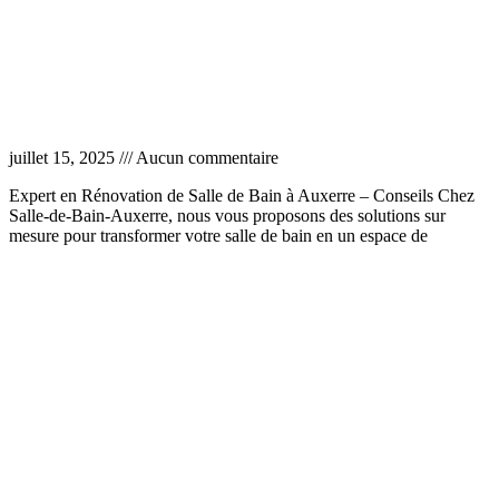
Entreprise salle de bain Auxerre
juillet 15, 2025
Aucun commentaire
Expert en Rénovation de Salle de Bain à Auxerre – Conseils Chez
Salle-de-Bain-Auxerre, nous vous proposons des solutions sur
mesure pour transformer votre salle de bain en un espace de
Lire la suite »