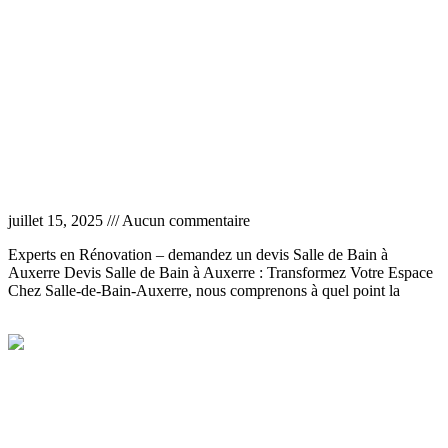
Devis salle de bain à Auxerre
juillet 15, 2025
Aucun commentaire
Experts en Rénovation – demandez un devis Salle de Bain à
Auxerre Devis Salle de Bain à Auxerre : Transformez Votre Espace
Chez Salle-de-Bain-Auxerre, nous comprenons à quel point la
Lire la suite »