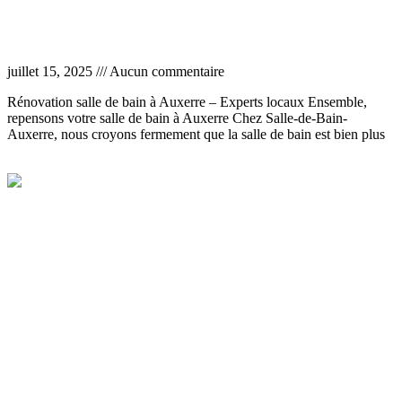
Rénovation salle de bain Auxerre
juillet 15, 2025
Aucun commentaire
Rénovation salle de bain à Auxerre – Experts locaux Ensemble,
repensons votre salle de bain à Auxerre Chez Salle-de-Bain-
Auxerre, nous croyons fermement que la salle de bain est bien plus
Lire la suite »