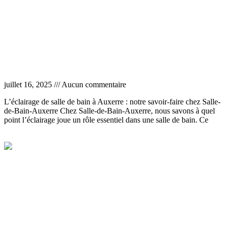
Éclairage salle de bain Auxerre
juillet 16, 2025
Aucun commentaire
L’éclairage de salle de bain à Auxerre : notre savoir-faire chez Salle-
de-Bain-Auxerre Chez Salle-de-Bain-Auxerre, nous savons à quel
point l’éclairage joue un rôle essentiel dans une salle de bain. Ce
Lire la suite »