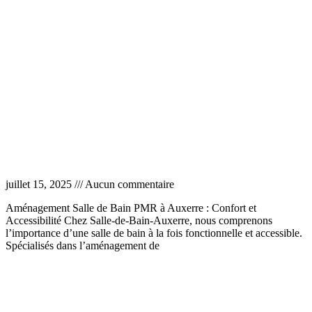
Aménagement salle de bain PMR Auxerre
juillet 15, 2025
Aucun commentaire
Aménagement Salle de Bain PMR à Auxerre : Confort et
Accessibilité Chez Salle-de-Bain-Auxerre, nous comprenons
l’importance d’une salle de bain à la fois fonctionnelle et accessible.
Spécialisés dans l’aménagement de
Lire la suite »