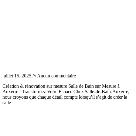
Salle de bain sur mesure Auxerre
juillet 15, 2025
Aucun commentaire
Création & rénovation sur mesure Salle de Bain sur Mesure à
Auxerre : Transformez Votre Espace Chez Salle-de-Bain-Auxerre,
nous croyons que chaque détail compte lorsqu’il s’agit de créer la
salle
Lire la suite »