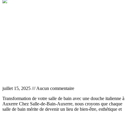
Pose de douche italienne Auxerre
juillet 15, 2025
Aucun commentaire
Transformation de votre salle de bain avec une douche italienne à
Auxerre Chez Salle-de-Bain-Auxerre, nous croyons que chaque
salle de bain mérite de devenir un lieu de bien-être, esthétique et
Lire la suite »