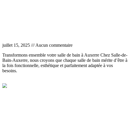
Salle de bain clé en main Auxerre
juillet 15, 2025
Aucun commentaire
Transformons ensemble votre salle de bain à Auxerre Chez Salle-de-
Bain-Auxerre, nous croyons que chaque salle de bain mérite d’être à
la fois fonctionnelle, esthétique et parfaitement adaptée à vos
besoins.
Lire la suite »