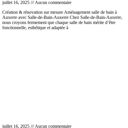
juillet 16, 2025
Aucun commentaire
Création & rénovation sur mesure Aménagement salle de bain à
Auxerre avec Salle-de-Bain-Auxerre Chez Salle-de-Bain-Auxerre,
nous croyons fermement que chaque salle de bain mérite d’être
fonctionnelle, esthétique et adaptée à
Lire la suite »
Salle de bain moderne Auxerre
juillet 16, 2025
Aucun commentaire