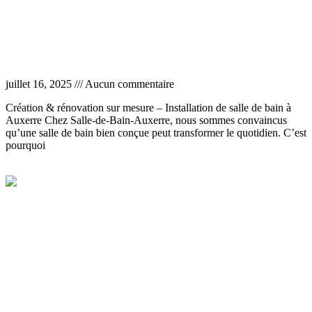
Installation de salle de bain à Auxerre
juillet 16, 2025
Aucun commentaire
Création & rénovation sur mesure – Installation de salle de bain à
Auxerre Chez Salle-de-Bain-Auxerre, nous sommes convaincus
qu’une salle de bain bien conçue peut transformer le quotidien. C’est
pourquoi
Lire la suite »