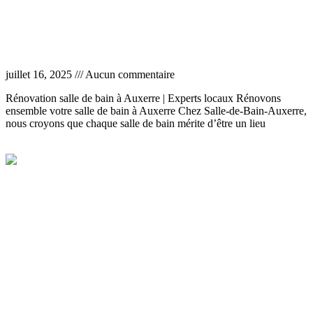
Rénovation salle de bain Auxerre
juillet 16, 2025
Aucun commentaire
Rénovation salle de bain à Auxerre | Experts locaux Rénovons
ensemble votre salle de bain à Auxerre Chez Salle-de-Bain-Auxerre,
nous croyons que chaque salle de bain mérite d’être un lieu
Lire la suite »