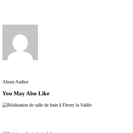
Aménagement salle de bain PMR Auxerre
juillet 15, 2025
admin
About Author
You May Also Like
Salle de bain Auxerre
Réalisation de salle de bain à Fleury la Vallée