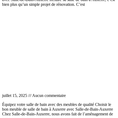
bien plus qu’un simple projet de rénovation. C’est
Lire la suite »
Meuble salle de bain Auxerre
juillet 15, 2025
Aucun commentaire
Équipez votre salle de bain avec des meubles de qualité Choisir le
bon meuble de salle de bain à Auxerre avec Salle-de-Bain-Auxerre
Chez Salle-de-Bain-Auxerre, nous avons fait de l’aménagement de