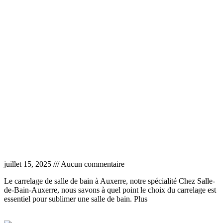
Lire la suite »
Carrelage salle de bain Auxerre
juillet 15, 2025
Aucun commentaire
Le carrelage de salle de bain à Auxerre, notre spécialité Chez Salle-
de-Bain-Auxerre, nous savons à quel point le choix du carrelage est
essentiel pour sublimer une salle de bain. Plus
Lire la suite »