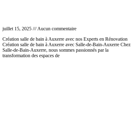
Création salle de bain à Auxerre
juillet 15, 2025
Aucun commentaire
Création salle de bain à Auxerre avec nos Experts en Rénovation
Création salle de bain à Auxerre avec Salle-de-Bain-Auxerre Chez
Salle-de-Bain-Auxerre, nous sommes passionnés par la
transformation des espaces de
Lire la suite »