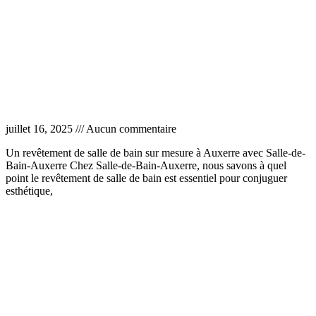
Revêtement salle de bain Auxerre
juillet 16, 2025
Aucun commentaire
Un revêtement de salle de bain sur mesure à Auxerre avec Salle-de-
Bain-Auxerre Chez Salle-de-Bain-Auxerre, nous savons à quel
point le revêtement de salle de bain est essentiel pour conjuguer
esthétique,
Lire la suite »