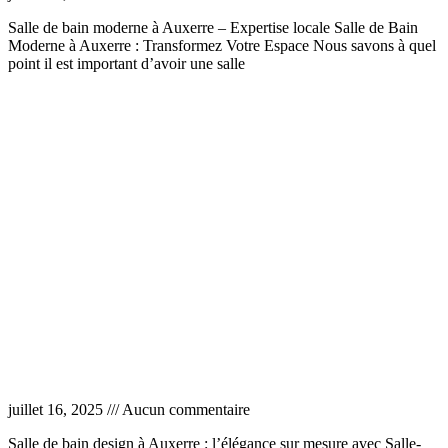
Salle de bain moderne à Auxerre – Expertise locale Salle de Bain
Moderne à Auxerre : Transformez Votre Espace Nous savons à quel
point il est important d’avoir une salle
Lire la suite »
Salle de bain design Auxerre
juillet 16, 2025
Aucun commentaire
Salle de bain design à Auxerre : l’élégance sur mesure avec Salle-