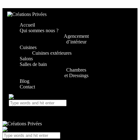
Skip to content
Skip to footer
Accueil
Qui sommes nous ?
Agencement
d’intérieur
Cuisines
Cuisines extérieures
Salons
Salles de bain
Chambres
et Dressings
Blog
Contact