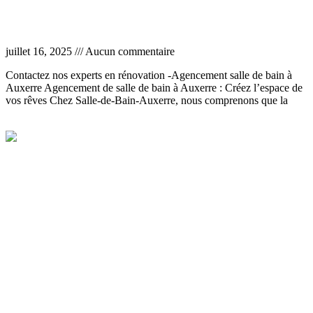
Agencement salle de bain Auxerre
juillet 16, 2025
Aucun commentaire
Contactez nos experts en rénovation -Agencement salle de bain à
Auxerre Agencement de salle de bain à Auxerre : Créez l’espace de
vos rêves Chez Salle-de-Bain-Auxerre, nous comprenons que la
Lire la suite »