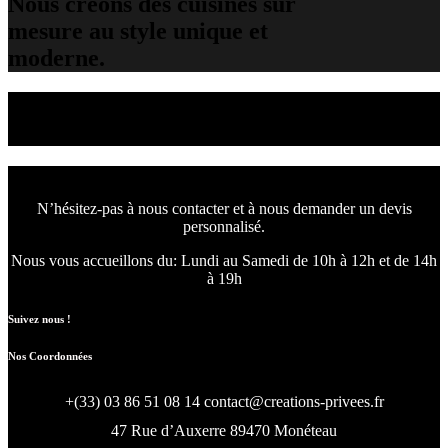
Nous créons des cuisines sur
mesure au style unique et
moderne.
Nous concevons l'avenir
de votre intérieur.
N’hésitez-pas à nous contacter et à nous demander un devis
personnalisé.
Nous vous accueillons du:
Lundi au Samedi de 10h à 12h et de 14h
à 19h
Suivez nous !
Nos Coordonnées
+(33) 03 86 51 08 14
contact@creations-privees.fr
47 Rue d’Auxerre 89470 Monéteau