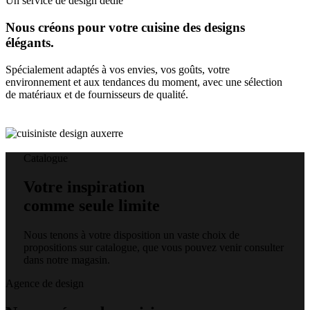
Un service de design dédié
Nous créons pour votre cuisine des designs
élégants.
Spécialement adaptés à vos envies, vos goûts, votre
environnement et aux tendances du moment, avec une sélection
de matériaux et de fournisseurs de qualité.
Catalogue
Votre inspiration
comme seule limite
Nous tenons à votre disposition un vaste choix de
propositions sur catalogue, que vous pouvez venir consulter
dans notre magasin.
Agence de design