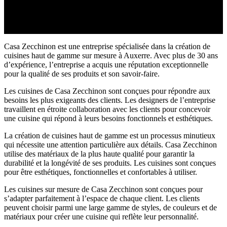
Nous évoquerons ensemble les transformations ou les
aménagements que vous souhaitez et qu’il est possible de faire.
Casa Zecchinon est une entreprise spécialisée dans la création de
cuisines haut de gamme sur mesure à Auxerre. Avec plus de 30 ans
d’expérience, l’entreprise a acquis une réputation exceptionnelle
pour la qualité de ses produits et son savoir-faire.
Les cuisines de Casa Zecchinon sont conçues pour répondre aux
besoins les plus exigeants des clients. Les designers de l’entreprise
travaillent en étroite collaboration avec les clients pour concevoir
une cuisine qui répond à leurs besoins fonctionnels et esthétiques.
La création de cuisines haut de gamme est un processus minutieux
qui nécessite une attention particulière aux détails. Casa Zecchinon
utilise des matériaux de la plus haute qualité pour garantir la
durabilité et la longévité de ses produits. Les cuisines sont conçues
pour être esthétiques, fonctionnelles et confortables à utiliser.
Les cuisines sur mesure de Casa Zecchinon sont conçues pour
s’adapter parfaitement à l’espace de chaque client. Les clients
peuvent choisir parmi une large gamme de styles, de couleurs et de
matériaux pour créer une cuisine qui reflète leur personnalité.