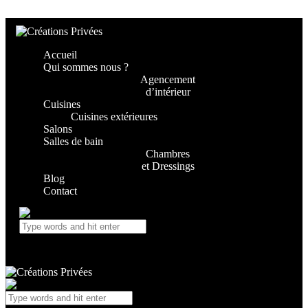
Skip to content
Skip to footer
Accueil
Qui sommes nous ?
Agencement
d’intérieur
Cuisines
Cuisines extérieures
Salons
Salles de bain
Chambres
et Dressings
Blog
Contact