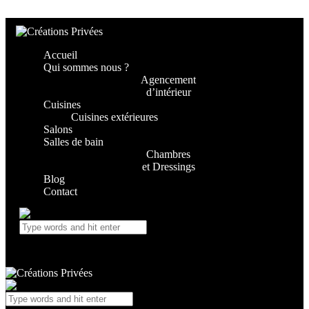
Skip to content
Skip to footer
Accueil
Qui sommes nous ?
Agencement
d’intérieur
Cuisines
Cuisines extérieures
Salons
Salles de bain
Chambres
et Dressings
Blog
Contact