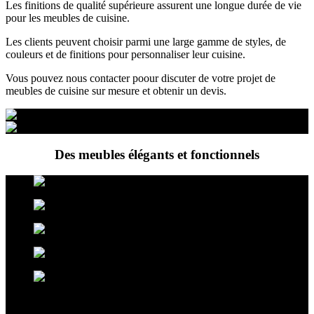
Les finitions de qualité supérieure assurent une longue durée de vie
pour les meubles de cuisine.
Les clients peuvent choisir parmi une large gamme de styles, de
couleurs et de finitions pour personnaliser leur cuisine.
Vous pouvez nous contacter poour discuter de votre projet de
meubles de cuisine sur mesure et obtenir un devis.
Des meubles élégants et fonctionnels
Nos meubles de cuisines sont élégants et fonctionnels à la fois. Le
bois, le Dekton, le granit, le métal sont autant de produits qui