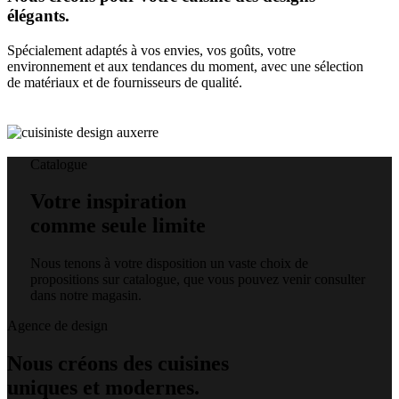
élégants.
Spécialement adaptés à vos envies, vos goûts, votre
environnement et aux tendances du moment, avec une sélection
de matériaux et de fournisseurs de qualité.
Catalogue
Votre inspiration
comme seule limite
Nous tenons à votre disposition un vaste choix de
propositions sur catalogue, que vous pouvez venir consulter
dans notre magasin.
Agence de design
Nous créons des cuisines
uniques et modernes.