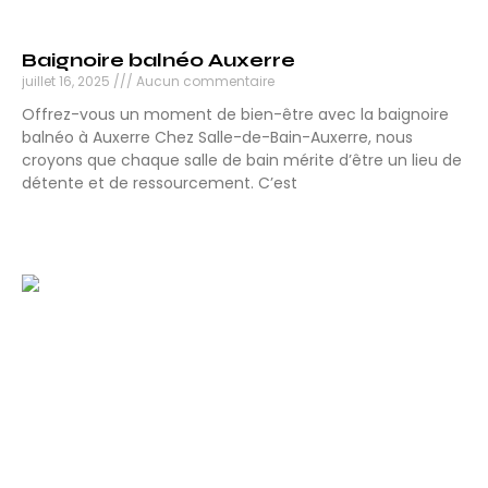
Baignoire balnéo Auxerre
juillet 16, 2025
Aucun commentaire
Offrez-vous un moment de bien-être avec la baignoire
balnéo à Auxerre Chez Salle-de-Bain-Auxerre, nous
croyons que chaque salle de bain mérite d’être un lieu de
détente et de ressourcement. C’est
Lire la suite »