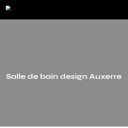
Salle de bain design Auxerre