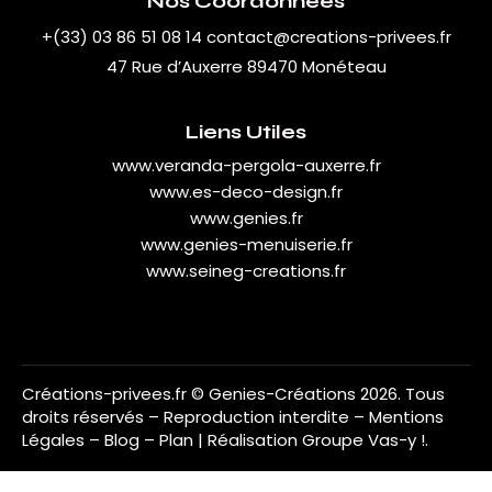
Nos Coordonnées
+(33) 03 86 51 08 14
contact@creations-privees.fr
47 Rue d’Auxerre 89470 Monéteau
Liens Utiles
www.veranda-pergola-auxerre.fr
www.es-deco-design.fr
www.genies.fr
www.genies-menuiserie.fr
www.seineg-creations.fr
Créations-privees.fr
© Genies-Créations 2026. Tous
droits réservés – Reproduction interdite –
Mentions
Légales
–
Blog
–
Plan
| Réalisation
Groupe Vas-y !
.