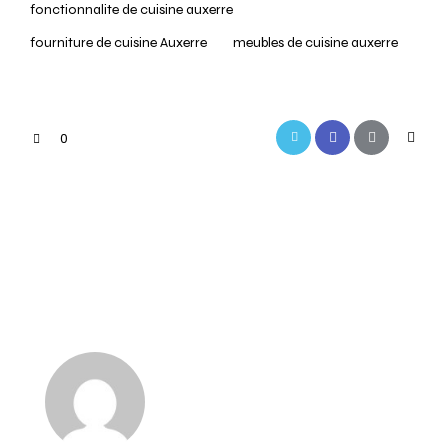
fonctionnalite de cuisine auxerre
fourniture de cuisine Auxerre
meubles de cuisine auxerre
0
PREVIOUS
NEXT
Rénovation de
Cuisinistes Auxerre
cuisine à Auxerre