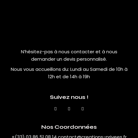
N’hésitez-pas à nous contacter et à nous
demander un devis personnalisé.
Nous vous accueillons du:
Lundi au Samedi de 10h à
12h et de 14h à 19h
Suivez nous !
Nos Coordonnées
+(33) 03 86 51 08 14
contact@creations-privees.fr