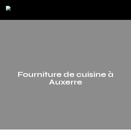
Fourniture de cuisine à
Auxerre