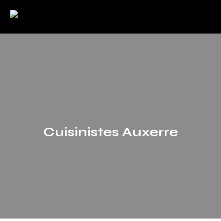
Cuisinistes Auxerre