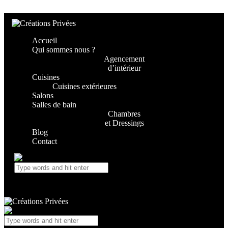
Skip to content
Skip to footer
Accueil
Qui sommes nous ?
Agencement
d’intérieur
Cuisines
Cuisines extérieures
Salons
Salles de bain
Chambres
et Dressings
Blog
Contact