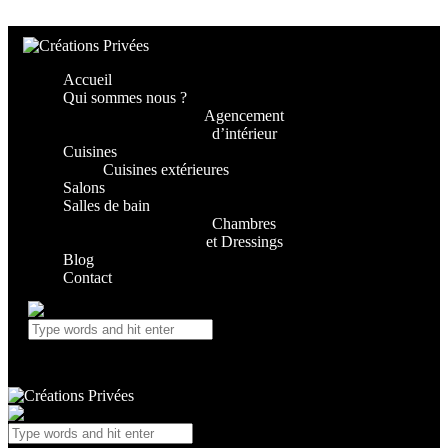
Skip to content
Skip to footer
Accueil
Qui sommes nous ?
Agencement
d’intérieur
Cuisines
Cuisines extérieures
Salons
Salles de bain
Chambres
et Dressings
Blog
Contact