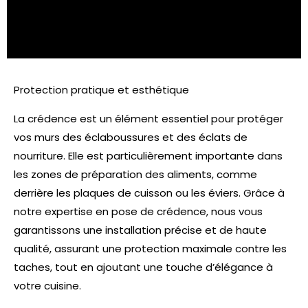
gamme de matériaux, y compris le carrelage, l’inox, le
verre et bien d’autres, afin que vous puissiez choisir
celui qui correspond le mieux à votre vision.
Protection pratique et esthétique
La crédence est un élément essentiel pour protéger
vos murs des éclaboussures et des éclats de
nourriture. Elle est particulièrement importante dans
les zones de préparation des aliments, comme
derrière les plaques de cuisson ou les éviers. Grâce à
notre expertise en pose de crédence, nous vous
garantissons une installation précise et de haute
qualité, assurant une protection maximale contre les
taches, tout en ajoutant une touche d’élégance à
votre cuisine.