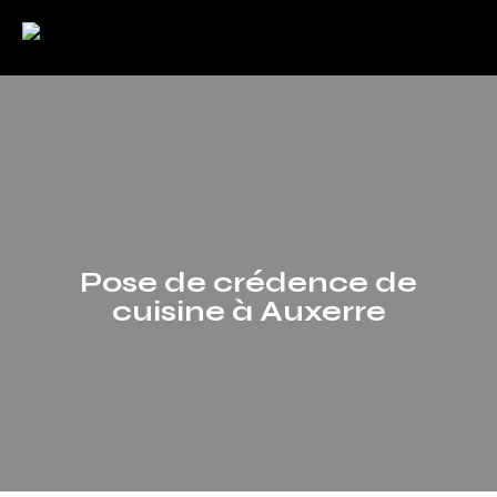
Pose de crédence de
cuisine à Auxerre