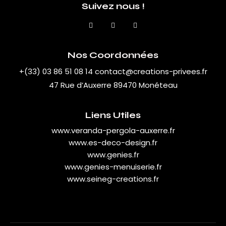
Suivez nous !
Nos Coordonnées
+(33) 03 86 51 08 14
contact@creations-privees.fr
47 Rue d’Auxerre 89470 Monéteau
Liens Utiles
www.veranda-pergola-auxerre.fr
www.es-deco-design.fr
www.genies.fr
www.genies-menuiserie.fr
www.seineg-creations.fr