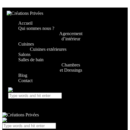
Skip to content
Skip to footer
Accueil
Qui sommes nous ?
Agencement
d’intérieur
Cuisines
Cuisines extérieures
Salons
Salles de bain
Chambres
et Dressings
Blog
Contact