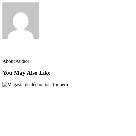
admin
About Author
You May Also Like
Décoration Auxerre
Magasin de décoration Tonnerre
Décoration Auxerre
Ronda Design Parly