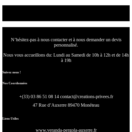
Nous concevons l'avenir
de votre intérieur.
N’hésitez-pas à nous contacter et à nous demander un devis
personnalisé.
Nous vous accueillons du:
Lundi au Samedi de 10h à 12h et de 14h
à 19h
Suivez nous !
Nos Coordonnées
+(33) 03 86 51 08 14
contact@creations-privees.fr
47 Rue d’Auxerre 89470 Monéteau
Liens Utiles
www.veranda-pergola-auxerre.fr