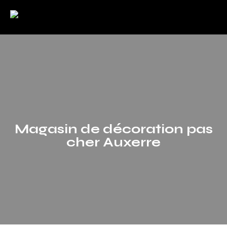
Magasin de décoration pas
cher Auxerre