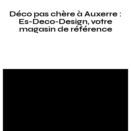
Déco pas chère à Auxerre :
Es-Deco-Design, votre
magasin de référence
Es-Deco-Design, est votre repère à Auxerre pour une
décoration intérieure tendance et abordable.