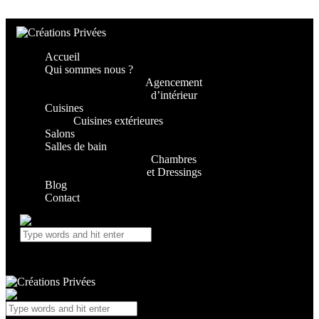
Skip to content
Skip to footer
Accueil
Qui sommes nous ?
Agencement
d’intérieur
Cuisines
Cuisines extérieures
Salons
Salles de bain
Chambres
et Dressings
Blog
Contact