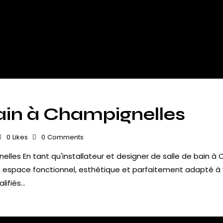
bain à Champignelles
0
Likes
0
Comments
nelles En tant qu'installateur et designer de salle de bain 
n espace fonctionnel, esthétique et parfaitement adapté à v
lifiés…