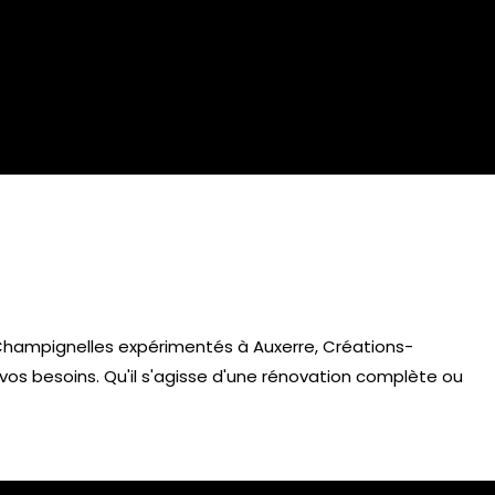
à Champignelles expérimentés à Auxerre, Créations-
os besoins. Qu'il s'agisse d'une rénovation complète ou