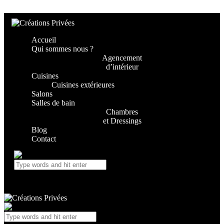
Skip to content
Skip to footer
Accueil
Qui sommes nous ?
Agencement
d’intérieur
Cuisines
Cuisines extérieures
Salons
Salles de bain
Chambres
et Dressings
Blog
Contact