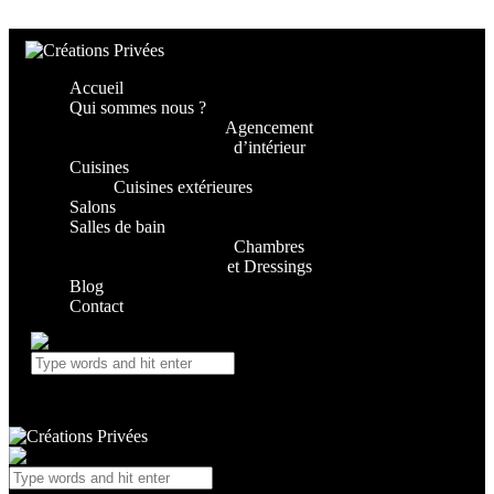
Skip to content
Skip to footer
Accueil
Qui sommes nous ?
Agencement
d’intérieur
Cuisines
Cuisines extérieures
Salons
Salles de bain
Chambres
et Dressings
Blog
Contact