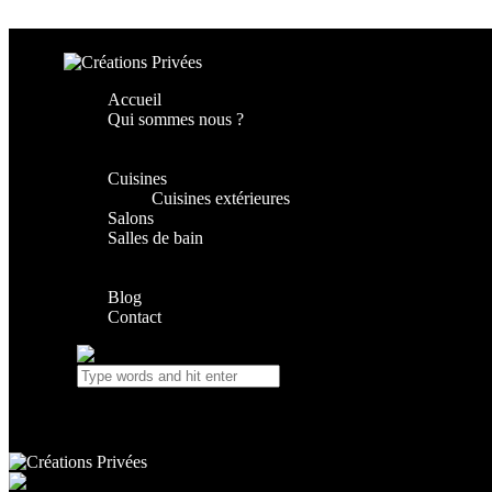
Skip to content
Skip to footer
Accueil
Qui sommes nous ?
Cuisines
Cuisines extérieures
Salons
Salles de bain
Blog
Contact