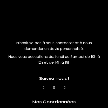
N’hésitez-pas à nous contacter et à nous
demander un devis personnalisé.
Nous vous accueillons du:
Lundi au Samedi de 10h à
12h et de 14h à 19h
Suivez nous !
Nos Coordonnées