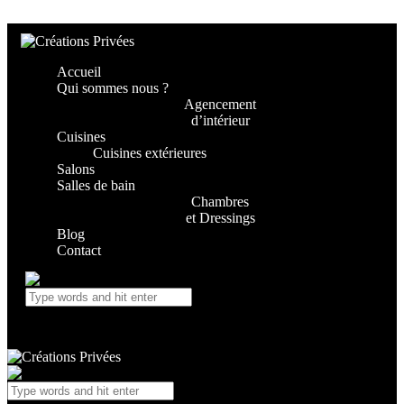
Skip to content
Skip to footer
Accueil
Qui sommes nous ?
Agencement
d’intérieur
Cuisines
Cuisines extérieures
Salons
Salles de bain
Chambres
et Dressings
Blog
Contact