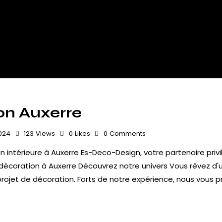
on Auxerre
024
123
Views
0
Likes
0
Comments
 intérieure à Auxerre Es-Deco-Design, votre partenaire privil
 décoration à Auxerre Découvrez notre univers Vous rêvez d'
rojet de décoration. Forts de notre expérience, nous vous 