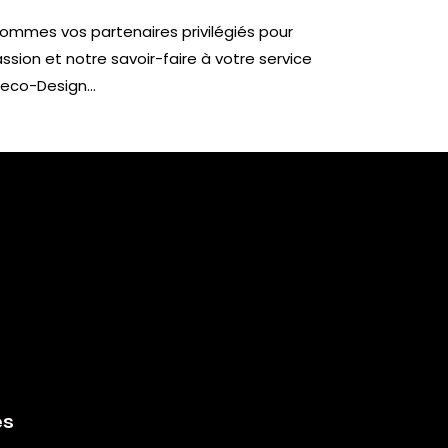
sommes vos partenaires privilégiés pour
ssion et notre savoir-faire à votre service
Deco-Design…
es