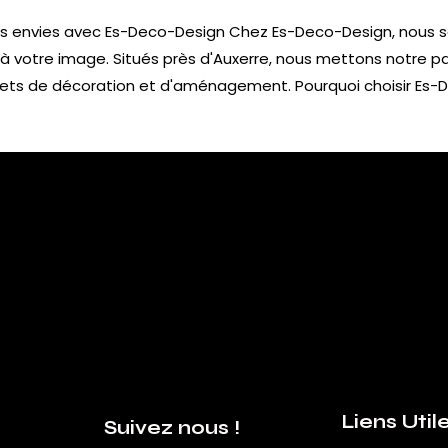
 vos envies avec Es-Deco-Design Chez Es-Deco-Design, nous 
e à votre image. Situés près d'Auxerre, nous mettons notre pa
ets de décoration et d'aménagement. Pourquoi choisir Es-
Liens Util
Suivez nous !