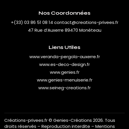
Nos Coordonnées
+(33) 03 86 51 08 14
contact@creations-privees.fr
47 Rue d’Auxerre 89470 Monéteau
Liens Utiles
www.veranda-pergola-auxerre.fr
www.es-deco-design.fr
www.genies.fr
www.genies-menuiserie.fr
www.seineg-creations.fr
Créations-privees.fr
© Genies-Créations 2026. Tous
droits réservés – Reproduction interdite –
Mentions