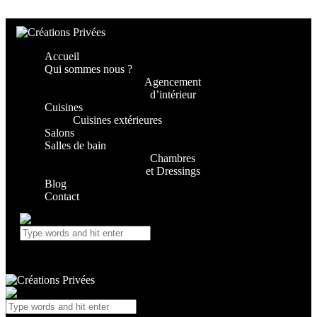
Skip to content
Skip to footer
Accueil
Qui sommes nous ?
Agencement
d’intérieur
Cuisines
Cuisines extérieures
Salons
Salles de bain
Chambres
et Dressings
Blog
Contact