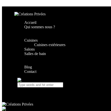
Skip to content
Skip to footer
Accueil
Qui sommes nous ?
Cuisines
Cuisines extérieures
Salons
Salles de bain
Blog
Contact