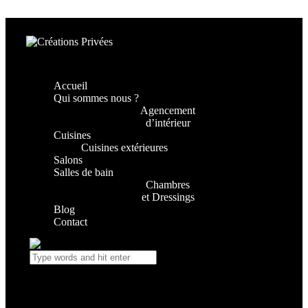
Skip to content
Skip to footer
Accueil
Qui sommes nous ?
Agencement
d’intérieur
Cuisines
Cuisines extérieures
Salons
Salles de bain
Chambres
et Dressings
Blog
Contact