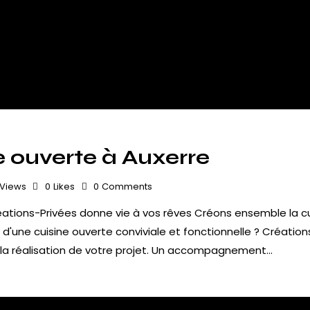
 ouverte à Auxerre
Views
0
Likes
0
Comments
ations-Privées donne vie à vos rêves Créons ensemble la cu
 d'une cuisine ouverte conviviale et fonctionnelle ? Créati
la réalisation de votre projet. Un accompagnement…