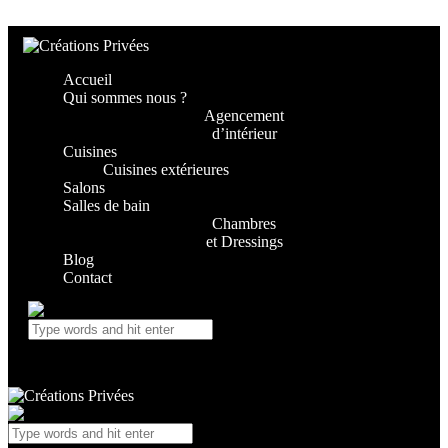
Skip to content
Skip to footer
Accueil
Qui sommes nous ?
Agencement
d’intérieur
Cuisines
Cuisines extérieures
Salons
Salles de bain
Chambres
et Dressings
Blog
Contact