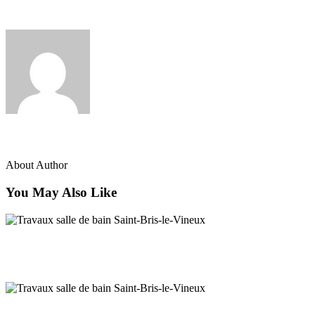
juillet 10, 2024
admin
About Author
You May Also Like
Salle de bain Auxerre
Installation de salles de bains à Auxerre
Salle de bain Auxerre