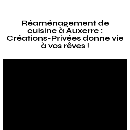
Réaménagement de
cuisine à Auxerre :
Créations-Privées donne vie
à vos rêves !
Créer la cuisine de vos rêves à Auxerre