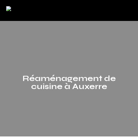
Réaménagement de
cuisine à Auxerre