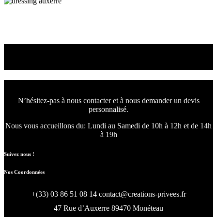
Dressing
Dressing moderne et fonctionnel à Auxerre
Nous concevons l'avenir
de votre intérieur.
N’hésitez-pas à nous contacter et à nous demander un devis
personnalisé.
Nous vous accueillons du:
Lundi au Samedi de 10h à 12h et de 14h
à 19h
Suivez nous !
Nos Coordonnées
+(33) 03 86 51 08 14
contact@creations-privees.fr
47 Rue d’Auxerre 89470 Monéteau