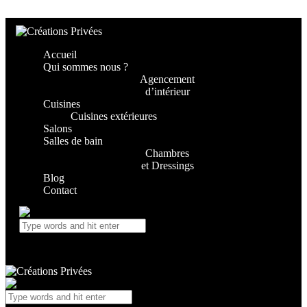
Skip to content
Skip to footer
Accueil
Qui sommes nous ?
Agencement
d’intérieur
Cuisines
Cuisines extérieures
Salons
Salles de bain
Chambres
et Dressings
Blog
Contact