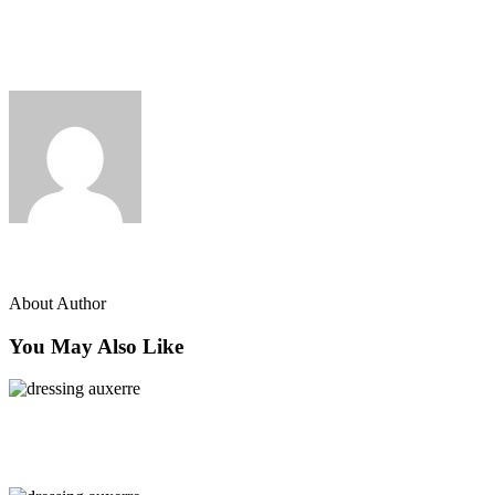
Dressing adapté aux petits espaces à Auxerre
juillet 19, 2023
Groupe Vasy
About Author
You May Also Like
Dressing
Aménagement de dressing Auxerre