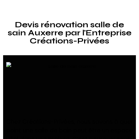
Devis rénovation salle de
sain Auxerre par l'Entreprise
Créations-Privées
Chez Créations-Privées, nous savons à quel
point une salle de bain peut être un espace