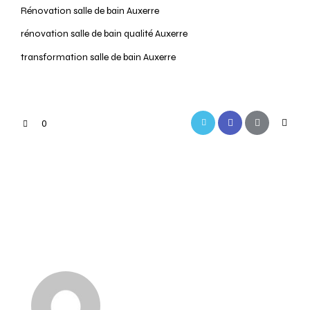
Rénovation salle de bain Auxerre
rénovation salle de bain qualité Auxerre
transformation salle de bain Auxerre
0
PREVIOUS
NEXT
Salle de bain sur
Salle de bain clé en
mesure Monéteau
main Chablis