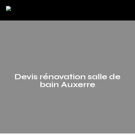
Devis rénovation salle de
bain Auxerre