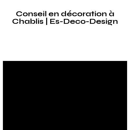
Conseil en décoration à
Chablis | Es-Deco-Design
Nous transformons vos espaces à Chablis !
Vous êtes à la recherche d’un coup de neuf pour votre