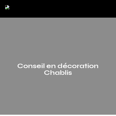
Conseil en décoration
Chablis